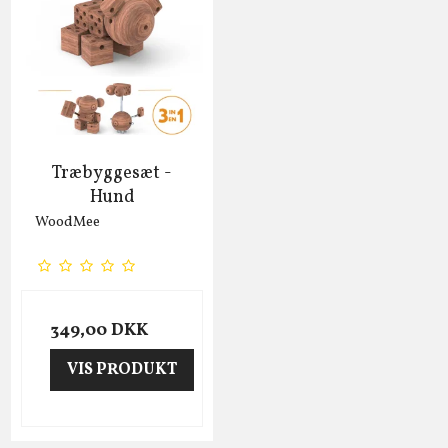
Træbyggesæt -
Hund
WoodMee
349,00 DKK
VIS PRODUKT