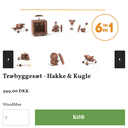
Træbyggesæt - Hakke & Kugle
599,00 DKK
WoodMee
KØB