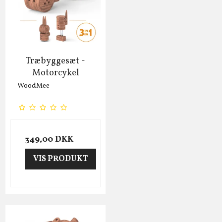
Træbyggesæt -
Motorcykel
WoodMee
349,00 DKK
VIS PRODUKT