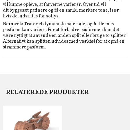
vil kunne opleve, at farverne varierer. Over tid vil
dit byggesæt patinere og få en smuk, mørkere tone, især
hvis det udsættes for sollys.
Bemærk:
Træ er et dynamisk materiale, og hullernes
pasform kan variere. For at forbedre pasformen kan det
være nyttigt at anvende en anden split eller bruge to splitter.
Alternativt kan splitten udvides med værktøj for at opnå en
strammere pasform.
RELATEREDE PRODUKTER