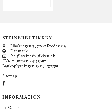
STEINERBUTIKKEN
Elbokrogen 3
,
7000 Fredericia
Danmark
hej@steinerbutikken.dk
CVR-nummer
:
44173697
Bankoplysninger
:
3409 13753814
Sitemap
INFORMATION
Om os