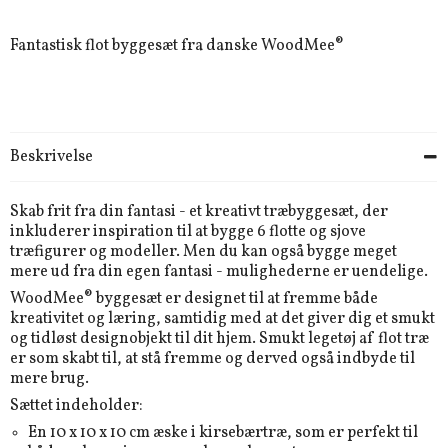
Fantastisk flot byggesæt fra danske WoodMee®
Beskrivelse
Skab frit fra din fantasi - et kreativt træbyggesæt, der
inkluderer inspiration til at bygge 6 flotte og sjove
træfigurer og modeller. Men du kan også bygge meget
mere ud fra din egen fantasi - mulighederne er uendelige.
WoodMee® byggesæt er designet til at fremme både
kreativitet og læring, samtidig med at det giver dig et smukt
og tidløst designobjekt til dit hjem. Smukt legetøj af flot træ
er som skabt til, at stå fremme og derved også indbyde til
mere brug.
Sættet indeholder:
En 10 x 10 x 10 cm æske i kirsebærtræ, som er perfekt til