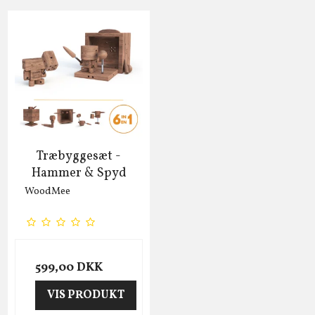
Træbyggesæt -
Hammer & Spyd
WoodMee
599,00 DKK
VIS PRODUKT